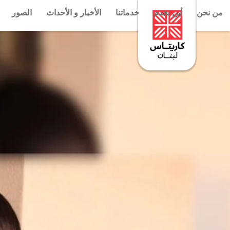
من نحن
أين نخدم
خدماتنا
الأخبار و الأحداث
الصور