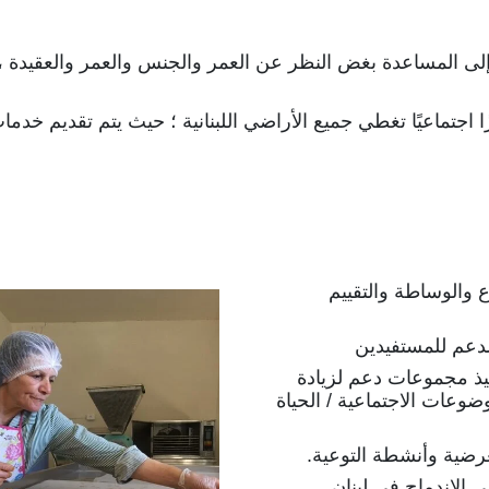
يحتاجون إلى المساعدة بغض النظر عن العمر والجنس والعمر والعقيدة
ع والوساطة والتقييم
الدعم للمستفيدين
يذ مجموعات دعم لزيادة
وعات الاجتماعية / الحياة
لعرضية وأنشطة التوعية.
ى الاندماج في لبنان.