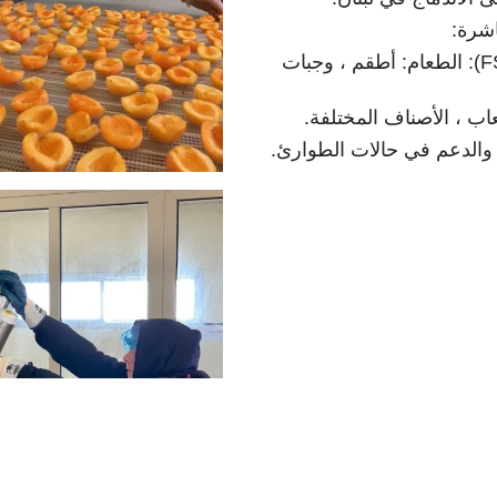
اشرة:
المساعدة الأساسية (BA) والأمن الغذائي (FS): الطعام: أطقم ، وجبات
لعاب ، الأصناف المختلفة.
 والدعم في حالات الطوارئ.