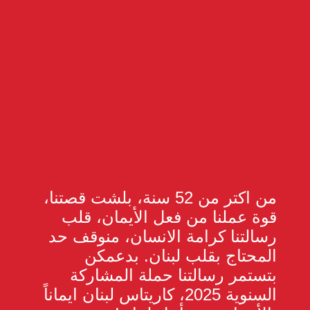
من اكتر من 52 سنة، بلشت قصتنا،
قوة عملنا من فعل الأيمان، قلب
رسالتنا كرامة الانسان، منوقف حد
المحتاج بقلب لبنان. بدعمكن
بتستمر رسالتنا حملة المشاركة
السنوية 2025، كاريتاس لبنان ايماناً