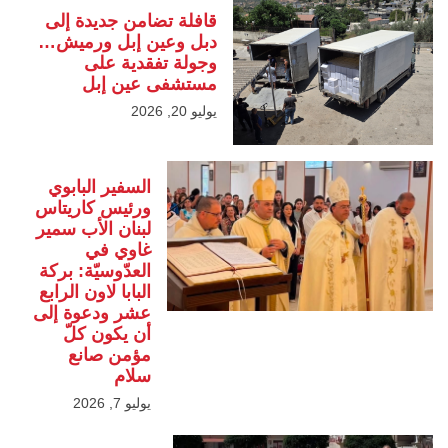
قافلة تضامن جديدة إلى
دبل وعين إبل ورميش…
وجولة تفقدية على
مستشفى عين إبل
يوليو 20, 2026
السفير البابوي
ورئيس كاريتاس
لبنان الأب سمير
غاوي في
العدّوسيّة: بركة
البابا لاون الرابع
عشر ودعوة إلى
أن يكون كلّ
مؤمن صانع
سلام
يوليو 7, 2026