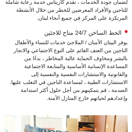
لضمان جودة الخدمات ، تقدم كاريتاس خدمة رعاية شاملة
للناجين والأفراد المعرضين للخطر من خلال الأنشطة
المرتكزة على المركز في جميع أنحاء لبنان.
الخط الساخن 24/7 متاح للاجئين
يوفر البيتان الآمنان / الملاجئ خدمات للنساء والأطفال
الناجين من العنف القائم على النوع الاجتماعي والاتجار
بالبشر ومخاوف الحماية عالية المخاطر ، بدءًا من
المساعدة الإنسانية الأساسية والمتابعة الاجتماعية
والقانونية والاستشارات النفسية والنفسية إلى
الاستشارات الطبية ، لمساعدة الناجين في التغلب عليها.
الصدمة ، قم بتمكينهم من أجل حلول أكثر استدامة
وإعدادهم لحياتهم خارج المنازل الآمنة.