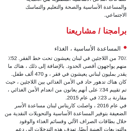
والمساعدة الأساسية والصحة والتعليم والتماسك
الاجتماعي.
برامجنا / مشاريعنا
المساعدة الأساسية ، الغذاء
70٪ من اللاجئين في لبنان يعيشون تحت خط الفقر. 52٪
منهم يواجهون أقصى الحدود. بالإضافة إلى ذلك ، هناك ما
يقدر بمليون لبناني يعيشون في فقر ، و 470 ألف طفل.
كان هناك تدهور حاد في الأمن الغذائي بين اللاجئين ، حيث
تم تقييم 34٪ على أنهم يعانون من انعدام الأمن الغذائي ،
مقارنة بـ 23٪ في عام 2015.
في عام 2016 ، واصلت كاريتاس لبنان مساعدة الأسر
الضعيفة بتوفير المساعدة الأساسية والتحويلات النقدية من
خلال بطاقات الصراف الآلي وقسائم الغذاء والوقود
والتوزيعات العينية أيضًا. تهدف هذه التدخلات إلى دعم