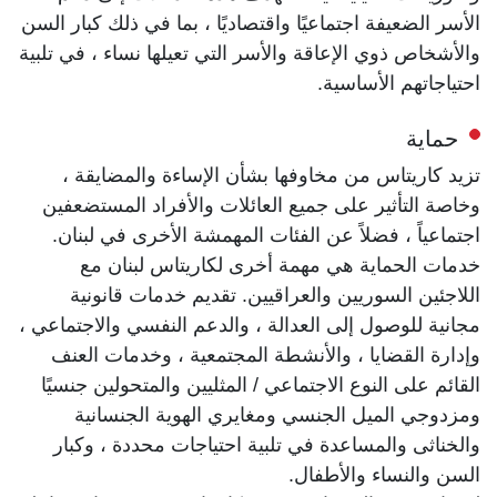
الأسر الضعيفة اجتماعيًا واقتصاديًا ، بما في ذلك كبار السن
والأشخاص ذوي الإعاقة والأسر التي تعيلها نساء ، في تلبية
احتياجاتهم الأساسية.
حماية
تزيد كاريتاس من مخاوفها بشأن الإساءة والمضايقة ،
وخاصة التأثير على جميع العائلات والأفراد المستضعفين
اجتماعياً ، فضلاً عن الفئات المهمشة الأخرى في لبنان.
خدمات الحماية هي مهمة أخرى لكاريتاس لبنان مع
اللاجئين السوريين والعراقيين. تقديم خدمات قانونية
مجانية للوصول إلى العدالة ، والدعم النفسي والاجتماعي ،
وإدارة القضايا ، والأنشطة المجتمعية ، وخدمات العنف
القائم على النوع الاجتماعي / المثليين والمتحولين جنسيًا
ومزدوجي الميل الجنسي ومغايري الهوية الجنسانية
والخناثى والمساعدة في تلبية احتياجات محددة ، وكبار
السن والنساء والأطفال.