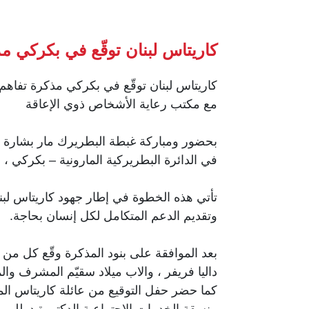
كاريتاس لبنان توقّع في بكركي م
كاريتاس لبنان توقّع في بكركي مذكرة تفاهم
مع مكتب رعاية الأشخاص ذوي الإعاقة
بحضور ومباركة غبطة البطريرك مار بشارة ب
في الدائرة البطريركية المارونية – بكركي ، 
تأتي هذه الخطوة في إطار جهود كاريتاس لبن
وتقديم الدعم المتكامل لكل إنسان بحاجة.
داليا فريفر ، والاب ميلاد سقيّم المشرف وال
كما حضر حفل التوقيع من عائلة كاريتاس المد
منسقة الخدمات الاجتماعية الدكتورة دوللي