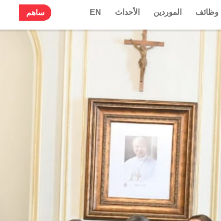
وظائف
الموردين
الأحداث
EN
ساهم