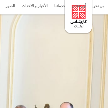
من نحن
أين نخدم
خدماتنا
الأخبار و الأحداث
الصور