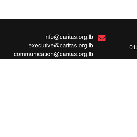
info@caritas.org.lb
executive@caritas.org.lb
communication@caritas.org.lb
الإشتراك
ظائف
شارك
إشترك
ملاحظات / شكوى