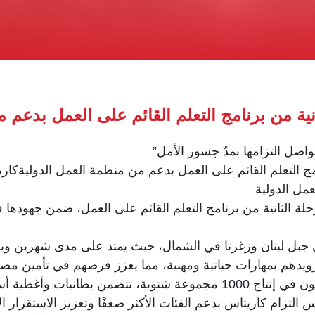
نية من برنامج التعلم القائم على العمل بدعم 
تواصل التزامها بمدّ جسور الأمل”
مج التعلم القائم على العمل بدعم من منظمة العمل الدوليةكاري
مل الدولية
ة الثانية من برنامج التعلم القائم على العمل، ضمن جهودها في ا
زويدهم بمهارات حياتية ومهنية، مما يعزز فرصهم في تأمين م
وفي إطار التطبيق العملي، سيشارك المتدربون في إنتاج 1000 مجموعة شتوية،
التزام كاريتاس بدعم الفئات الأكثر ضعفًا وتعزيز الاستقرار ال