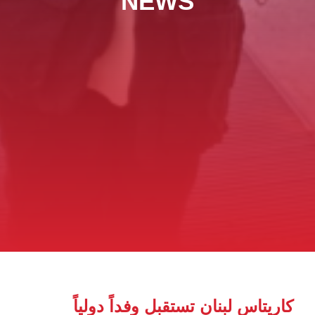
NEWS
كاريتاس لبنان تستقبل وفداً دولياً