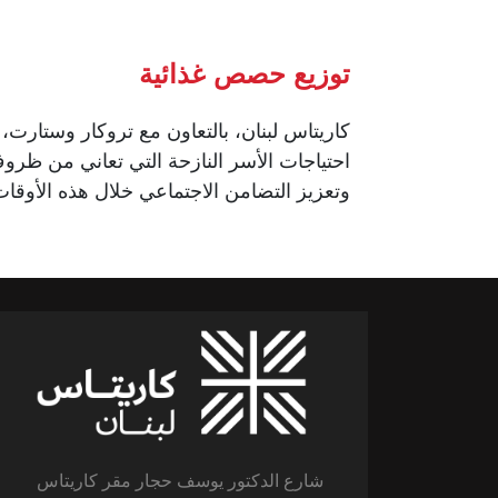
توزيع حصص غذائية
كاريتاس لبنان، بالتعاون مع تروكار وستارت،
احتياجات الأسر النازحة التي تعاني من ظر
وتعزيز التضامن الاجتماعي خلال هذه الأوقات
شارع الدكتور يوسف حجار مقر كاريتاس