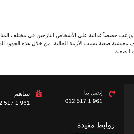
 وزعت حصصاَ غذائية على الأشخاص النازحين في مختلف المناطق ا
وف معيشية صعبة بسبب الأزمة الحالية. من خلال هذه الجهود ا
 الصعبة.
إتصل بنا
ساهم
961 1 517 012
961 1 517 012
روابط مفيدة