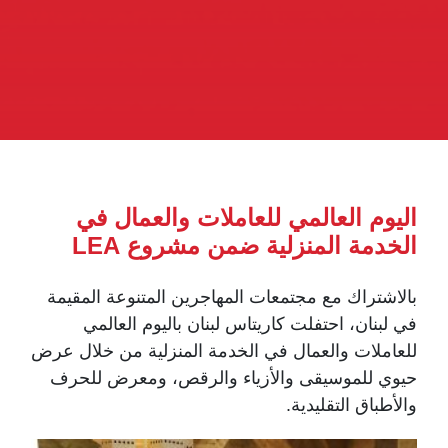
اليوم العالمي للعاملات والعمال في
الخدمة المنزلية ضمن مشروع LEA
بالاشتراك مع مجتمعات المهاجرين المتنوعة المقيمة
في لبنان، احتفلت كاريتاس لبنان باليوم العالمي
للعاملات والعمال في الخدمة المنزلية من خلال عرض
حيوي للموسيقى والأزياء والرقص، ومعرض للحرف
والأطباق التقليدية.