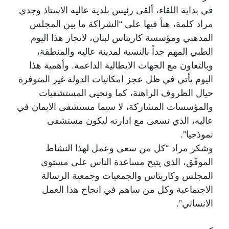
في بداية اللقاء، ألقى رئيس بلدية عاليه الاستاذ وجدي
مراد كلمة، هنأ فيها على “الشراكة ما بين المجلس
المذهبي ومؤسسة كاريتاس لبنان، لانجاز هذا اليوم
الطبي المهم جداً بالنسبة لمدينة عاليه والمنطقة،
وبالتعاون مع الجهات الايطالية الداعمة. وأهمية هذا
اليوم يأتي في ظل عجز امكانيات الدولة غير المتوفرة
حيال الظروف الراهنة، كما ونحيي المستشفيات
والمؤسسات المشاركة، لا سيما مستشفى الايمان في
عاليه، الذي نسعى مع ادارته ليكون مستشفى
نموذجيا”.
وشكر مراد “كل من سعى وعمل لهذا النشاط
الموفّق، الذي يتيح مساعدة الناس على مستوى
المجلس وكاريتاس والجمعيات وجمعية الرسالة
الاجتماعية وكل من ساهم في انجاح هذا العمل
الانساني”.