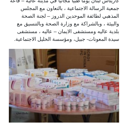
كاريتاس لبنان يوماً طبياً مجانيَاً في مدينة عاليه – قاعة
جمعية الرسالة الاجتماعية ، بالتعاون مع المجلس
المذهبي لطائفة الموحدين الدروز – لجنة الصحة
والبيئة ، وبالشراكة مع وزارة الصحة وبالتنسيق مع
بلدية عاليه ومستشفى الايمان – عاليه ، مستشفى
سيدة المعونات- جبيل، ومؤسسة الخليل الاجتماعية.