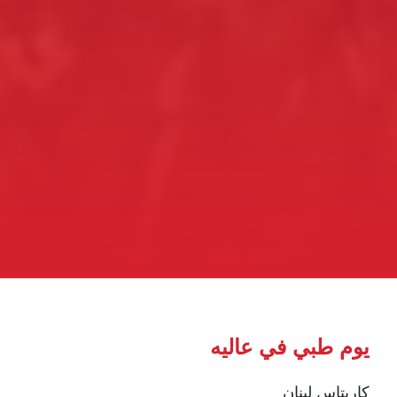
يوم طبي في عاليه
كاريتاس لبنان