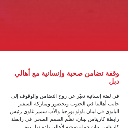
وقفة تضامن صحية وإنسانية مع أهالي
دبل
في لفتة إنسانية تعبّر عن روح التضامن والوقوف إلى
جانب أهالينا في الجنوب وبحضور ومباركة السفير
البابوي في لبنان باولو بورجيا والأب سمير غاوي رئيس
رابطة كاريتاس لبنان، نظّم القسم الصحي في رابطة
كاريتاس لبنان حملة صحية لأهالي بلدة دبل يوم