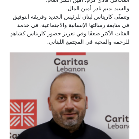
المحامي فادي كرم، أمين السر العام.
والسيد نديم نادر أمين المال.
وتتمنّى كاريتاس لبنان للرئيس الجديد وفريقه التوفيق
في متابعة رسالتها الإنسانية والاجتماعية، في خدمة
الفئات الأكثر ضعفًا وفي تعزيز حضور كاريتاس كشاهدٍ
للرحمة والمحبة في المجتمع اللبناني.