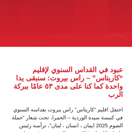
عبود في القداس السنوي لإقليم
“كاريتاس” – راس بيروت: سنبقى يدا
واحدة كما كنا على مدى ٥٣ عامًا ببركة
الرب
احتفل اقليم “كاريتاس” راس بيروت بقداسه السنوي
في كنيسة سيدة الوردية – الحمرا، تحت شعار “حملة
الصوم 2025 ايمان ، انسان ، لبنان”، ترأسه رئيس