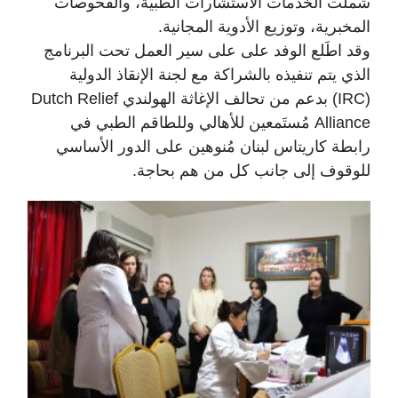
شملت الخدمات الاستشارات الطبية، والفحوصات
المخبرية، وتوزيع الأدوية المجانية.
وقد اطَلع الوفد على على سير العمل تحت البرنامج
الذي يتم تنفيذه بالشراكة مع لجنة الإنقاذ الدولية
(IRC) بدعم من تحالف الإغاثة الهولندي Dutch Relief
Alliance مُستَمعين للأهالي وللطاقم الطبي في
رابطة كاريتاس لبنان مُنوهين على الدور الأساسي
للوقوف إلى جانب كل من هم بحاجة.