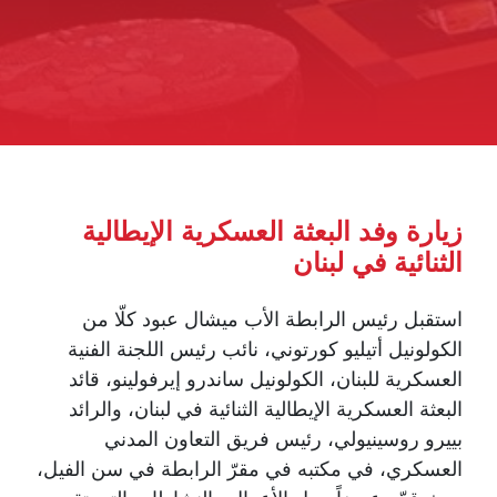
زيارة وفد البعثة العسكرية الإيطالية
الثنائية في لبنان
استقبل رئيس الرابطة الأب ميشال عبود كلّا من
الكولونيل أتيليو كورتوني، نائب رئيس اللجنة الفنية
العسكرية للبنان، الكولونيل ساندرو إيرفولينو، قائد
البعثة العسكرية الإيطالية الثنائية في لبنان، والرائد
بييرو روسينيولي، رئيس فريق التعاون المدني
العسكري، في مكتبه في مقرّ الرابطة في سن الفيل،