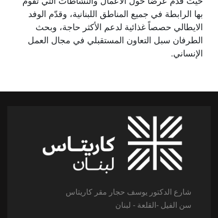
حيث قدّم عرضاً حول الأعمال والنشاطات التي تقوم
بها الرابطة في جميع المناطق اللبنانية، وقدّم الوفد
الايطالي حصصاً غذائية لدعم الأكثر حاجة، وبحث
الطرفان سبل التعاون المستقبلي في مجال العمل
الإنساني.
شارع الدكتور يوسف حجار مقر كاريتاس
سن الفيل -القلعة - لبنان