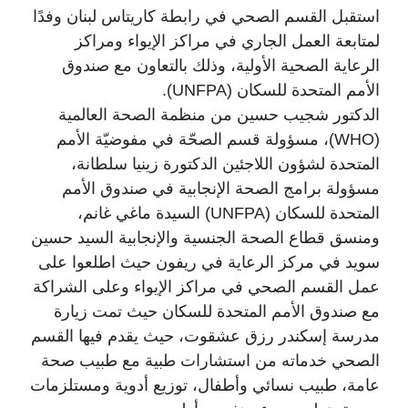
استقبل القسم الصحي في رابطة كاريتاس لبنان وفدًا
لمتابعة العمل الجاري في مراكز الإيواء ومراكز
الرعاية الصحية الأولية، وذلك بالتعاون مع صندوق
الأمم المتحدة للسكان (UNFPA).
الدكتور شجيب حسين من منظمة الصحة العالمية
(WHO)، مسؤولة قسم الصحّة في مفوضيّة الأمم
المتحدة لشؤون اللاجئين الدكتورة زينيا سلطانة،
مسؤولة برامج الصحة الإنجابية في صندوق الأمم
المتحدة للسكان (UNFPA) السيدة ماغي غانم،
ومنسق قطاع الصحة الجنسية والإنجابية السيد حسين
سويد في مركز الرعاية في ريفون حيث اطلعوا على
عمل القسم الصحي في مراكز الإيواء وعلى الشراكة
مع صندوق الأمم المتحدة للسكان حيث تمت زيارة
مدرسة إسكندر رزق عشقوت، حيث يقدم فيها القسم
الصحي خدماته من استشارات طبية مع طبيب صحة
عامة، طبيب نسائي وأطفال، توزيع أدوية ومستلزمات