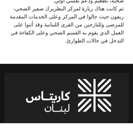
صحية، تطعيم ودعم نفسي أولي.
ثم كانت هناك زيارة لمركز البطريرك صفير الصحي-
ريفون حيث جالوا في المركز وعلى الخدمات المقدمة
للمرضى وللنازحين من القرى اللبنانية وقد أثنوا على
العمل الذي يقوم به القسم الصحي وعلى الكفاءة في
التدخل في حالات الطوارئ.
شارع الدكتور يوسف حجار مقر كاريتاس