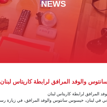
NEWS
انتوس والوفد المرافق لرابطة كاريتاس لبنان
د المرافق لرابطة كاريتاس لبنان
اني في لبنان، خيسوس سانتوس والوفد المرافق، في زيارة رسمي