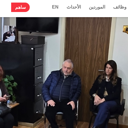
وظائف
الموردين
الأحداث
EN
ساهم