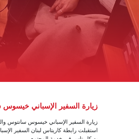
زيارة السفير الإسباني خيسوس س
زيارة السفير الإسباني خيسوس سانتوس والوف
استقبلت رابطة كاريتاس لبنان السفير الإسب
به كاريتاس في خدمة المجتمع.