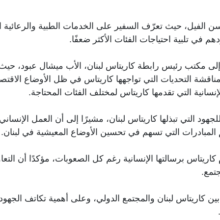
 الفيل، حيث تعرّف السفير على الخدمات الطبية والرعائية ا
في تلبية احتياجات الفئات الأكثر ضعفًا.
لى مكتب رئيس رابطة كاريتاس لبنان، الأب ميشال عبود، حيث ا
ناقشة التحديات التي تواجهها كاريتاس في ظل الأوضاع الاقتصاد
نسانية التي تقدمها كاريتاس لمختلف الفئات المحتاجة.
هود التي تبذلها كاريتاس لبنان، مشيرًا إلى أن العمل الإنسان
م المبادرات التي تسهم في تحسين الأوضاع المعيشية في لبنان.
اريتاس برسالتها الإنسانية رغم كل الصعوبات، مؤكدًا أن التع
تمع.
نة بين كاريتاس لبنان والمجتمع الدولي، وعلى أهمية تكاتف الجهو