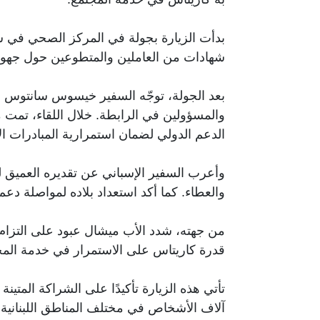
بدأت الزيارة بجولة في المركز الصحي في سن
شهادات من العاملين والمتطوعين حول جهودهم 
بعد الجولة، توجّه السفير خيسوس سانتوس إ
والمسؤولين في الرابطة. خلال اللقاء، تمت م
الدعم الدولي لضمان استمرارية المبادرات الإ
وأعرب السفير الإسباني عن تقديره العميق للج
والعطاء. كما أكد استعداد بلاده لمواصلة دع
من جهته، شدد الأب ميشال عبود على التزام ك
قدرة كاريتاس على الاستمرار في خدمة المج
تأتي هذه الزيارة تأكيدًا على الشراكة المتي
آلاف الأشخاص في مختلف المناطق اللبنانية.