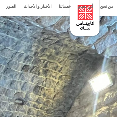
من نحن
أين نخدم
خدماتنا
الأخبار و الأحداث
الصور