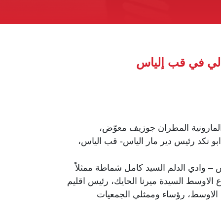
فالي في قب إلياس
المارونية المطران جوزيف معوّض،
بو نكد رئيس دير مار الياس- قب الياس،
– وادي الدلم السيد كامل شماطة ممثلاً
ع الاوسط السيدة ميرنا الحايك، رئيس اقليم
ع الاوسط، رؤساء وممثلي الجمعيات