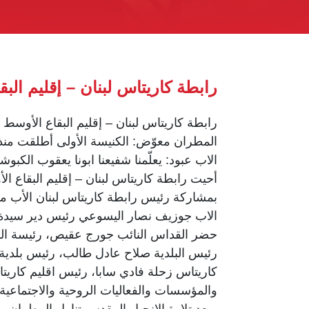
رابطة كاريتاس لبنان – إقليم ال
رابطة كاريتاس لبنان – إقليم البقاع الأوسط
المطران معوّض: الكنيسة الأولى أطلقت من
الاب عبود: يعلّمنا شفيعنا ابونا يعقوب الكبو
أحيت رابطة كاريتاس لبنان – إقليم البقاع 
بمشاركة رئيس رابطة كاريتاس لبنان الأب ميش
الاب جوزيف نصار اليسوعي رئيس دير سيدة الت
حضر القداس النائب جورج عقيص، رئيسة الكت
رئيس البلدية صلاح عادل طالب، رئيس بلدية ا
كاريتاس زحلة فادي سابا، رئيس اقليم كاريت
والمؤسسات والفعاليات الروحية والاجتماعي
وبعد تلاوة الانجيل المقدس تناول المطران