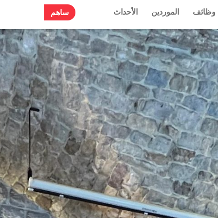
وظائف
الموردين
الأحداث
ساهم