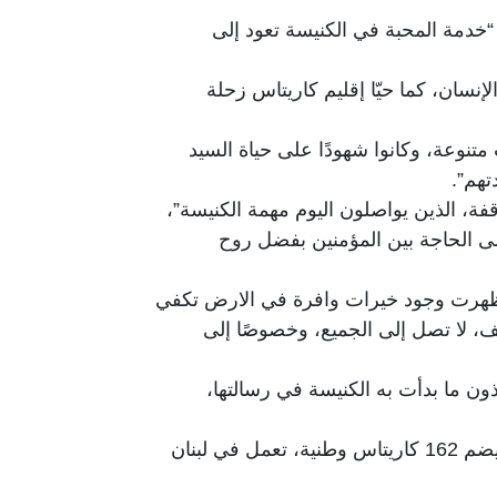
“خدمة المحبة في الكنيسة تعود إلى
نسان، كما حيّا إقليم كاريتاس زحلة
متنوعة، وكانوا شهودًا على حياة السيد
تهم”.
فة، الذين يواصلون اليوم مهمة الكنيسة”،
ى الحاجة بين المؤمنين بفضل روح
 أظهرت وجود خيرات وافرة في الارض تكفي
ف، لا تصل إلى الجميع، وخصوصًا إلى
ذون ما بدأت به الكنيسة في رسالتها،
واردف:”كاريتاس، هذه المؤسسة الكنسية العالمية، الحاضرة في أكثر من 200 دولة، والمنظمة ضمن اتحاد يضم 162 كاريتاس وطنية، تعمل في لبنان