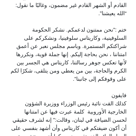
القادم أو الشهر القادم غير مضمون، وغالبًا ما نقول:
“الله يعيشنا”.
ختم :”نحن ممتنون لدعمكم. نشكر الحكومة
السلوفينية، وكاريتاس سلوفينيا، ونشكركم على
شراكتكم المستمرة. وباسم مجلس نعبر عن أعمق
امتناننا ، نحن بحاجة إليكم. إنها جملة قوية، ونكررها
لأنها تعكس جوهر رسالتنا، كاريتاس هي الجسر بين
الكرم والحاجة، بين من يعطي ومن يتلقى، شكرًا لكم
على وقوفكم إلى جانبنا”.
فايفون
كذلك القت نائبة رئيس الوزراء ووزيرة الشؤون
الخارجية الأوروبية كلمة عبرت فيها عن امتنانها
لحسن الضيافة في لبنان، وقالت:” إنه لشرف حقيقي
أن أكون ضيفتكم في كاريتاس وأن أشهد بنفسي على