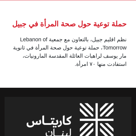
حملة توعية حول صحة المرأة في جبيل
نظم اقليم جبيل، بالتعاون مع جمعية Lebanon of
Tomorrow، حملة توعية حول صحة المرأة في ثانوية
مار يوسف لراهبات العائلة المقدسة المارونيات،
استفادت منها ٧٠ امرأة.