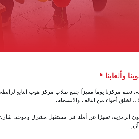
ا وألعابنا “
 نظم مركزنا يوماً مميزاً جمع طلاب مركز هوب التابع لرابطة ك
لخلق أجواء من التآلف والانسجام.
ن الرمزية، تعبيرًا عن أملنا في مستقبل مشرق وموحد. شارك ال
زر.