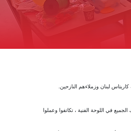
اريتاس لبنان وزملاءهم النازحين.
جميع في اللوحة الفنية ، تكاتفوا وعملوا