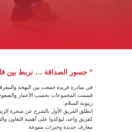
” جسور الصداقة … نربط بين قلوبن
في مبادرة فريدة جمعت بين البهجة والمعرفة،
قسمت المجموعات بحسب الأعمار والصفوف، 
زيتونة السلام:
انطلق الفريق الأول بالشرح عن شجرة الزيتو
كفريق واحد، ليؤكدوا على أهمية التعاون والتآ
معارف جديدة وخبرات متنوعة: