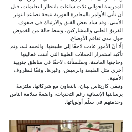
المدرسة لحوالي ثلاث ساعات بانتظار التعليمات، قبل
أن تأتي الأوامر بالمغادرة الفورية نتيجة تصاعد التوتر
الأمني. وقد ساد بعض القلق والارتباك في صفوف
الفريق الطبي والمشاركين، وسط حالة من الغموض
حول مدى تفاقم الأوضاع.
إلّا أنّ الأمور عادت لاحقًا إلى طبيعتها، والحمد لله، وتم
تأكيد استمرار الحملات الطبية التي أثبتت فعاليتها
وحاجتها الماسة، وستُستأنف لاحقًا في مناطق جنوبية
أخرى مثل القليعة والرميش، وغيرها، وفقًا للظروف
الأمنية.
وتبقى كاريتاس لبنان، بالتعاون مع شركائها، ملتزمةً
برسالتها الإنسانية رغم التحديات، واضعةً سلامة الناس
وخدمتهم في سلّم أولوياتها.