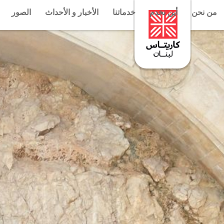
من نحن
أين نخدم
خدماتنا
الأخبار و الأحداث
الصور