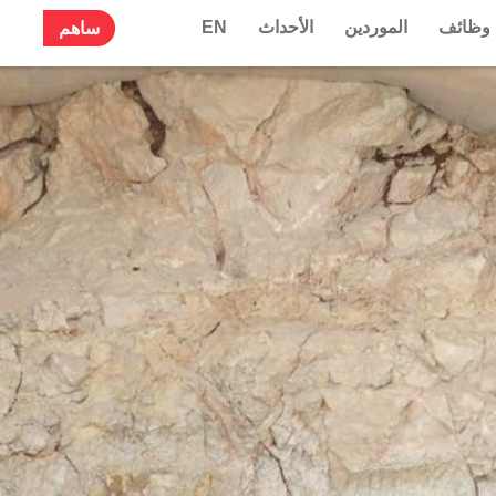
وظائف
الموردين
الأحداث
EN
ساهم