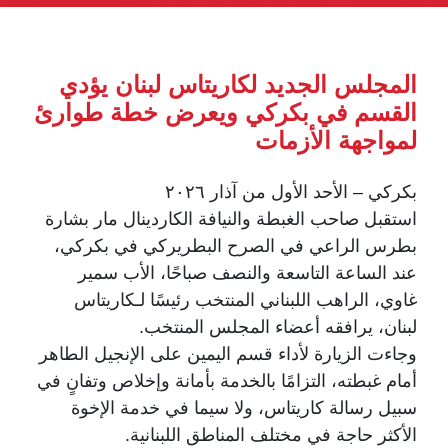
المجلس الجديد لكاريتاس لبنان يؤدي
القسم في بكركي ويعرض خطة طوارئ
لمواجهة الأزمات
بكركي – الأحد الأول من آذار ٢٠٢٦
استقبل صاحب الغبطة والنيافة الكاردينال مار بشارة
بطرس الراعي في الصرح البطريركي في بكركي،
عند الساعة التاسعة والنصف صباحًا، الأب سمير
غاوي، الراهب اللبناني المنتخب رئيسًا لـكاريتاس
لبنان، يرافقه أعضاء المجلس المنتخب.
وجاءت الزيارة لأداء قسم اليمين على الإنجيل الطاهر
أمام غبطته، التزامًا بالخدمة بأمانة وإخلاص وتفانٍ في
سبيل رسالة كاريتاس، ولا سيما في خدمة الإخوة
الأكثر حاجة في مختلف المناطق اللبنانية.