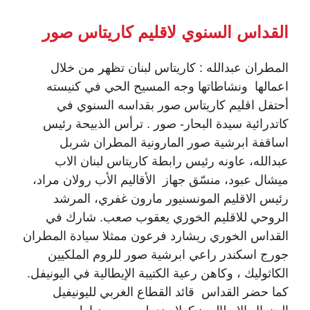
القداس السنوي لاقليم كاريتاس صور
المطران عبدالله : كاريتاس لبنان تظهر من خلال
اعمالها ونشاطاتها وجه المسيح الحي في كنيسته
أحتفل اقليم كاريتاس صور بقداسه السنوي في
كاتدرائية سيدة البحار- صور . ترأس الذبيحة رئيس
اساقفة ابرشية صور المارونية المطران شربل
عبدالله، عاونه رئيس رابطة كاريتاس لبنان الاب
ميشال عبود، منسّق جهاز الأقاليم الأب رولان مراد،
رئيس الاقليم المونسنيور مارون غفري، المرشد
الروحي للاقليم الخوري يعقوب صعب. شارك في
القداس الخوري ريشارد فرعون ممثلا سيادة المطران
جورج اسكندر راعي ابرشية صور للروم الملكيين
الكاثوليك ، وكاهن رعية الكتيبة الإيطالية في اليونيفل.
كما حضر القداس قائد القطاع الغربي لليونيفيل