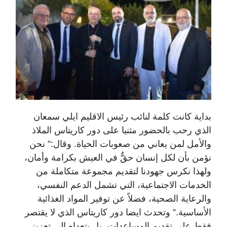
بداية كانت كلمة لنائب رئيس الاقليم ايلي سمعان
الذي رحب بالحضور مثنيا على دور كاريتاس الملاذ
والأمل لمن يعاني من صعوبات الحياة. وقال:” نحن
نؤمن بأن لكل إنسان حقٌّ في العيش بكرامة وأمان،
ولهذا نكرس جهودنا لتقديم مجموعة متكاملة من
الخدمات الاجتماعية، التي تشمل الدعم النفسي،
والرعاية الصحية، فضلاً عن توفير المواد الغذائية
الأساسية.” وتحدث ايضا دور كاريتاس الذي لا يقتصر
فقط على تقديم المساعدات، بل يتعداه إلى تعزيز