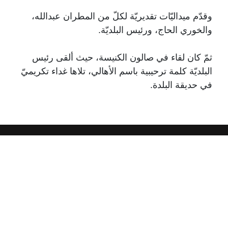
وقدّم ميداليّات تقديريّة لكلّ من المطران عبدالله،
والخوري الحاج، ورئيس البلديّة.
ثمّ كان لقاء في صالون الكنيسة، حيث ألقى رئيس
البلديّة كلمة ترحيبية باسم الأهالي، تلاها غداء تكريميّ
في حديقة البلدة.