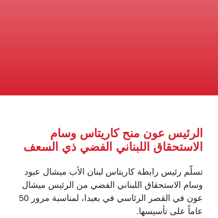
الرئيس عون منح كاريتاس وسام
الاستحقاق اللبناني الفضي ذي السعف
تسلّم رئيس رابطة كاريتاس لبنان الأب ميشال عبود
وسام الاستحقاق اللبناني الفضي من الرئيس ميشال
عون في القصر الرئاسي في بعبدا، لمناسبة مرور 50
عاماً على تأسيسها.