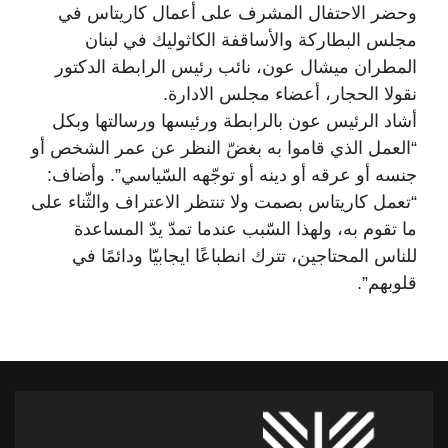
وحضر الاحتفال المشرف على أعمال كاريتاس في
مجلس البطاركة والأساقفة الكاثوليك في لبنان
المطران ميشال عون، نائب رئيس الرابطة الدكتور
نقولا الحجار، أعضاء مجلس الادارة.
أشاد الرئيس عون بالرابطة ورئيسها ورسالتها وبكل
“العمل الذي قاموا به بغضّ النظر عن عمر الشخص أو
جنسه أو عرقه أو دينه أو توجّهه السّياسي”. وأضاف:
“تعمل كاريتاس بصمت ولا تنتظر الاعتراف والثّناء على
ما تقوم به، ولهذا السّبب عندما تمدّ يدّ المساعدة
للناس المحتاجين، تترك انطباعًا ايجابيّا ودائمًا في
قلوبهم”.