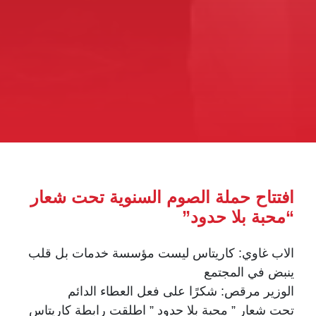
افتتاح حملة الصوم السنوية تحت شعار
“محبة بلا حدود”
الاب غاوي: كاريتاس ليست مؤسسة خدمات بل قلب
ينبض في المجتمع
الوزير مرقص: شكرًا على فعل العطاء الدائم
تحت شعار ” محبة بلا حدود ” اطلقت رابطة كاريتاس