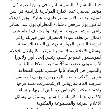
حملة المشاركة السنوية للتبرع في زمن الصوم في
مؤتمر صحفي عقد الادارة المركزية للرابطة في سن
الفيل، برئاسة الاب سمير غاوي بمشاركة وزير الإعلام
الدكتور بول مرقص ، سيادة المطران بول عبد الساتر
راعي ابرشية بيروت للموارنة والمشرف العام على
اعمال الرابطة، سيادة المطران منير خيرلله راعي
ابرشية البترون للموارنة ورئيس اللجنة الاسقفية
لوسائل الاعلام ممثلا بمدير المركز الكاثوليكي للإعلام
المونسنيور عبدو بو كسم، رئيس إتحاد أورا ولابورا
الأب طوني خضره ممثّلاً بمديرة العلاقات العامة
والتمويل في الإتحاد كاتيا حبشي، نقيب الصحافة
عوني الكعكي ، نقيب المحررين جوزيف القصيفي،
المرشد العام لكاريتاس الارشمندريت نعمة قزحيا
واعضاء مكتب كاريتاس ومجلس ادارتها، رؤساء
الاقاليم، عائلة كاريتاس، الشبيبة ومسؤولي وسائل
الاعلام المرئية والمسموعة والمكتوبة .