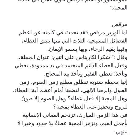
المحبة.”
مرقص
اما الوزير مرقص فقد تحدث في كلمته عن اعظم
الفضائل المسيحية الثلاث التي منها ينبثق العطاء،
وفيها يقيم الرجاء، وبها يسمو الإيمان.
وقال :” شكرا لكاريتاس على اثنين: عنوان الحملة،
وفعل العطاء الدائم المتجسد في يد ممدودة، تعطي
وتأخذ: تعطي الفقير وتأخذ بيد المحتاج.
إنها محطة سنوية تنطلق مطلع زمن الصوم، زمن
القبول والرضا الإلهي، لتضعنا أمام أعظم آية: العطاء.
وهل المحبة إلا فعل عطاء؟ وهل الصوم إلا صونٌ
للروح وتحفيز على العطاء بمحبة؟
في هذا الزمن المبارك، تزدحم المعاني الإنسانية
بأجمل القيم، وتزهر المحبة عطاءً بلا حدود وخيرا لا
ينتهي.”